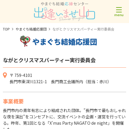
TOP
やまぐち結婚応援団
ながとクリスマスパーティー実行委員会
やまぐち結婚応援団
ながとクリスマスパーティー実行委員会
〒 759-4101
長門市東深川1321-1 長門商工会議所内（担当：赤川）
事業概要
長門市内の青年有志により結成された団体。”長門市で最もおしゃれ
な夜を演出”をコンセプトに、交流イベントの企画・運営を行ってい
る。昨年、第1回となる「X’mas Party NAGATO de night」を開催