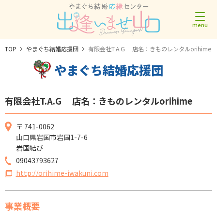
TOP
やまぐち結婚応援団
有限会社T.A.G 店名：きものレンタルorihime
やまぐち結婚応援団
有限会社T.A.G 店名：きものレンタルorihime
〒 741-0062
山口県岩国市岩国1-7-6
岩国結び
09043793627
http://orihime-iwakuni.com
事業概要