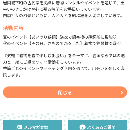
岩国城下町の古民家を拠点に着物レンタルやイベントを通じて、出
会いのきっかけや心に残る時間をお手伝いしています。
四季折々の風景とともに、人と人とを結ぶ場を大切にしています。
活動内容
夏のイベント【あいのり鵜飼】浴衣で錦帯橋の鵜飼船に乗船♡
秋のイベント【その日、きもので恋をした】着物で錦帯橋周遊♡
『気軽に着物を着て楽しむ出会い』をテーマに、岩国ならではの魅
力と一緒にご縁をつなぐ活動をしています。
季節ごとのイベントやマッチング企画を通じて、出会いを楽しく応
援します。
閉じる
メルマガ登録
よくあるご質問