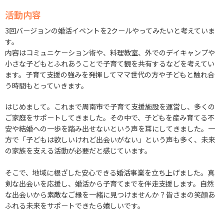
活動内容
3回バージョンの婚活イベントを2クールやってみたいと考えていま
す。
内容はコミュニケーション術や、料理教室、外でのデイキャンプや
小さな子どもとふれあうことで子育て観を共有するなどを考えてい
ます。子育て支援の強みを発揮してママ世代の方や子どもと触れ合
う時間もとっていきます。
はじめまして。これまで周南市で子育て支援施設を運営し、多くの
ご家庭をサポートしてきました。その中で、子どもを産み育てる不
安や結婚への一歩を踏み出せないという声を耳にしてきました。一
方で「子どもは欲しいけれど出会いがない」という声も多く、未来
の家族を支える活動が必要だと感じています。
そこで、地域に根ざした安心できる婚活事業を立ち上げました。真
剣な出会いを応援し、婚活から子育てまでを伴走支援します。自然
な出会いから素敵なご縁を一緒に見つけませんか？皆さまの笑顔あ
ふれる未来をサポートできたら嬉しいです。