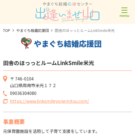
TOP
やまぐち結婚応援団
田舎のほっっとルームLinkSmile米光
やまぐち結婚応援団
田舎のほっっとルームLinkSmile米光
〒 746-0104
山口県周南市米光１７２
09036304080
https://www.linksmileyonemitsu.com/
事業概要
元保育園施設を活用して子育て支援をしています。