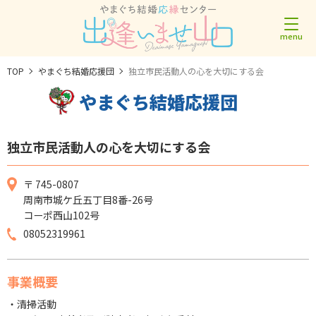
TOP
やまぐち結婚応援団
独立市民活動人の心を大切にする会
やまぐち結婚応援団
独立市民活動人の心を大切にする会
〒 745-0807
周南市城ケ丘五丁目8番-26号
コーポ西山102号
08052319961
事業概要
・清掃活動